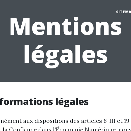
SITEM
Mentions
légales
nformations légales
ément aux dispositions des articles 6-III et 19 
r la Confiance dans l’Économie Numérique, nou