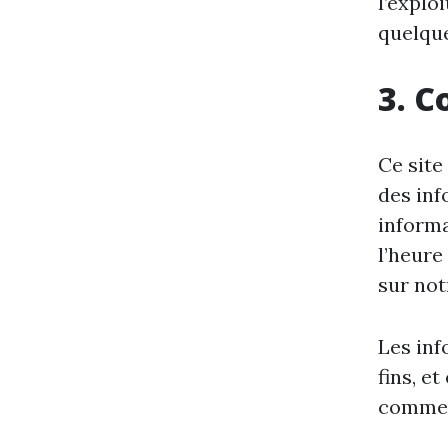
l’explo
quelque
3. C
Ce site
des inf
informa
l’heure
sur notr
Les inf
fins, et
commerc