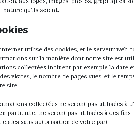
itation, aux logos, images, photos, graphiques, d
 nature qu’ils soient.
ookies
 internet utilise des cookies, et le serveur web c
ormations sur la manière dont notre site est util
tions collectées incluent par exemple la date e
 des visites, le nombre de pages vues, et le temp
e site.
ormations collectées ne seront pas utilisées à d
 en particulier ne seront pas utilisées à des fins
iales sans autorisation de votre part.