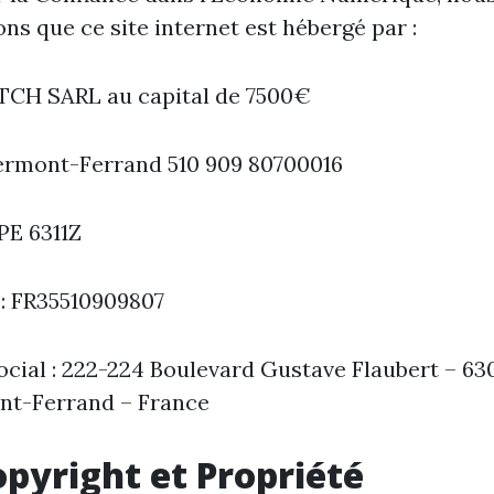
ns que ce site internet est hébergé par :
CH SARL au capital de 7500€
ermont-Ferrand 510 909 80700016
PE 6311Z
: FR35510909807
ocial : 222-224 Boulevard Gustave Flaubert – 63
nt-Ferrand – France
opyright et Propriété