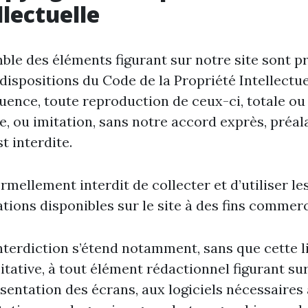
llectuelle
ble des éléments figurant sur notre site sont p
 dispositions du Code de la Propriété Intellectue
ence, toute reproduction de ceux-ci, totale ou
le, ou imitation, sans notre accord exprès, préal
st interdite.
formellement interdit de collecter et d’utiliser le
tions disponibles sur le site à des fins commerc
nterdiction s’étend notamment, sans que cette l
mitative, à tout élément rédactionnel figurant sur 
ésentation des écrans, aux logiciels nécessaires 