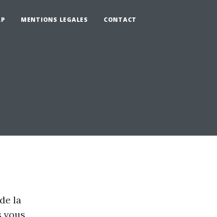
AP
MENTIONS LEGALES
CONTACT
de la
s vous